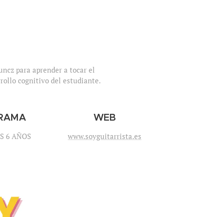
uncz para aprender a tocar el
rollo cognitivo del estudiante.
RAMA
WEB
S 6 AÑOS
www.soyguitarrista.es