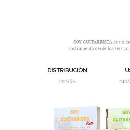
SOY GUITARRISTA
es un mé
instrumento desde los seis año
DISTRIBUCIÓN
U
ESPAÑA
DIDÁ