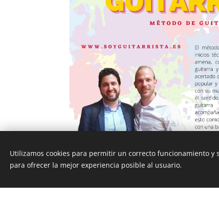
Utilizamos cookies para permitir un correcto funcionamiento y
para ofrecer la mejor experiencia posible al usuario.